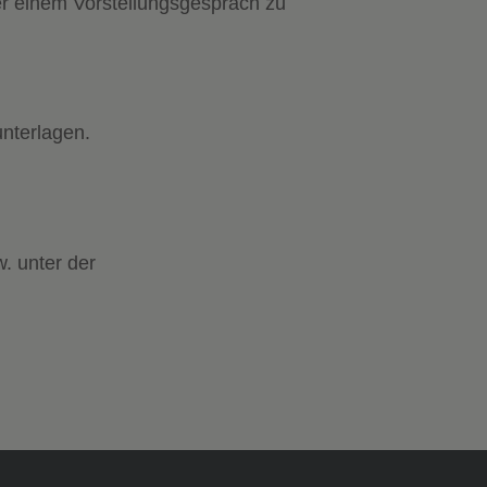
r einem Vorstellungsgespräch zu
nterlagen.
. unter der